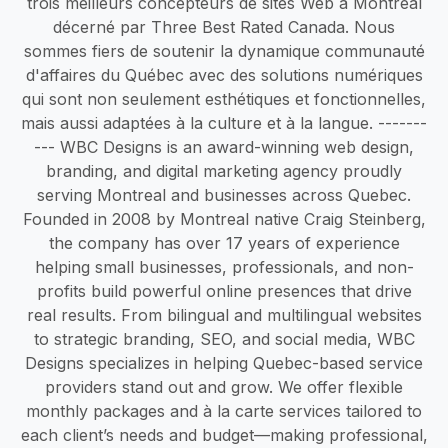
trois meilleurs concepteurs de sites Web à Montréal
décerné par Three Best Rated Canada. Nous
sommes fiers de soutenir la dynamique communauté
d'affaires du Québec avec des solutions numériques
qui sont non seulement esthétiques et fonctionnelles,
mais aussi adaptées à la culture et à la langue. -------
--- WBC Designs is an award-winning web design,
branding, and digital marketing agency proudly
serving Montreal and businesses across Quebec.
Founded in 2008 by Montreal native Craig Steinberg,
the company has over 17 years of experience
helping small businesses, professionals, and non-
profits build powerful online presences that drive
real results. From bilingual and multilingual websites
to strategic branding, SEO, and social media, WBC
Designs specializes in helping Quebec-based service
providers stand out and grow. We offer flexible
monthly packages and à la carte services tailored to
each client’s needs and budget—making professional,